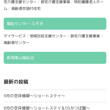
宅介護支援センター
居宅介護支援事業
特別養護老人ホー
ム
高齢者世話付住宅
福祉センター ふそき
デイサービス
地域包括支援センター
居宅介護支援事業
高齢者センター
長岡東山福祉会
最新の投稿
9月の空床情報～ショートステイ～
8月の空床情報～ショートステイ＆DSかつぼ園～