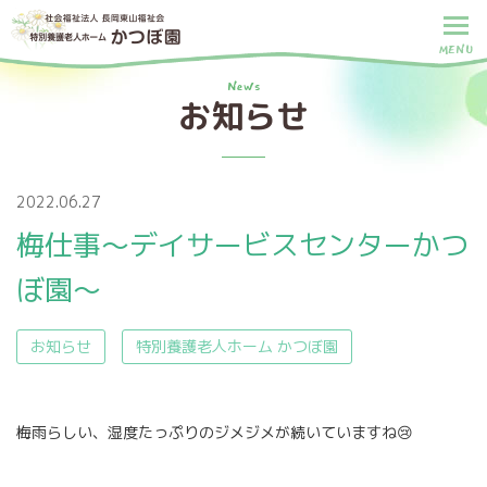
MENU
News
お知らせ
2022.06.27
梅仕事～デイサービスセンターかつ
ぼ園～
お知らせ
特別養護老人ホーム かつぼ園
梅雨らしい、湿度たっぷりのジメジメが続いていますね😢