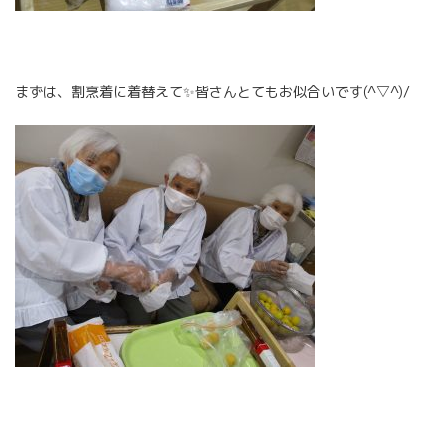
まずは、割烹着に着替えて✨皆さんとてもお似合いです(^▽^)/