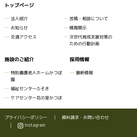
トップページ
法人紹介
苦情・相談について
お知らせ
情報開示
交通アクセス
次世代育成支援対策
の
ための行動計画
施設のご紹介
採用情報
特別養護老人ホームかつぼ
最新情報
園
福祉センターふそき
ケアセンター花の里かつぼ
プライバシーポリシー
資料請求・お問い合わせ
Instagram