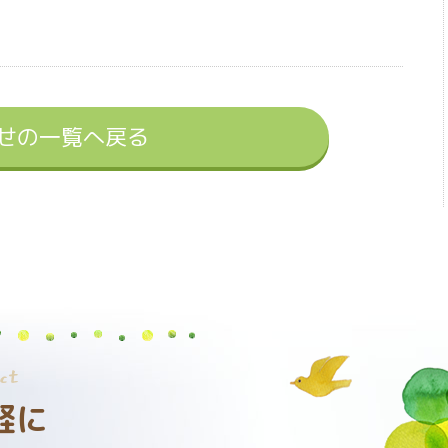
せの一覧へ戻る
ct
軽に