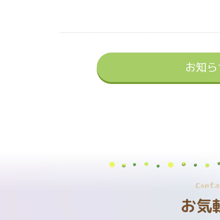
お知ら
Conta
お気