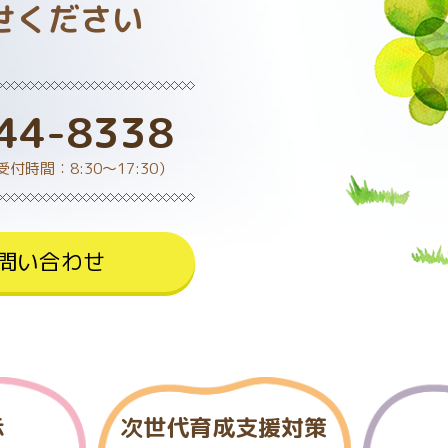
せください
44-8338
受付時間：8:30～17:30）
問い合わせ
示
次世代育成支援対策