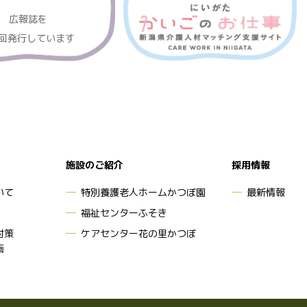
広報誌を
3回発行しています
施設のご紹介
採用情報
いて
特別養護老人ホームかつぼ園
最新情報
福祉センターふそき
対策
ケアセンター花の里かつぼ
画