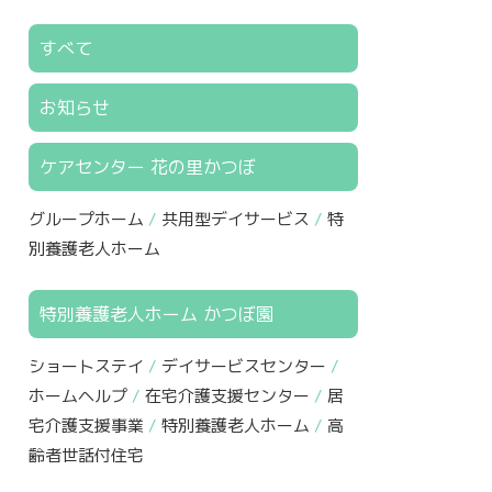
すべて
お知らせ
ケアセンター 花の里かつぼ
グループホーム
共用型デイサービス
特
別養護老人ホーム
特別養護老人ホーム かつぼ園
ショートステイ
デイサービスセンター
ホームヘルプ
在宅介護支援センター
居
宅介護支援事業
特別養護老人ホーム
高
齢者世話付住宅