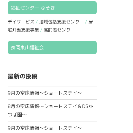
福祉センター ふそき
デイサービス
地域包括支援センター
居
宅介護支援事業
高齢者センター
長岡東山福祉会
最新の投稿
9月の空床情報～ショートステイ～
8月の空床情報～ショートステイ＆DSか
つぼ園～
9月の空床情報～ショートステイ～