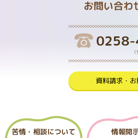
お問い合わ
0258-
（
資料請求・お
苦情・相談について
情報開