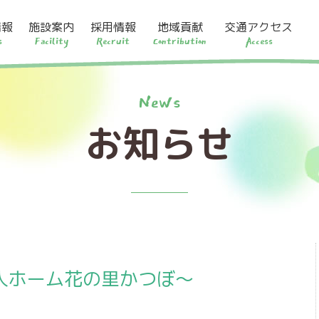
情報
施設案内
採用情報
地域貢献
交通アクセス
s
Facility
Recruit
Contribution
Access
News
お知らせ
人ホーム花の里かつぼ～