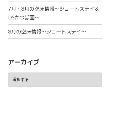
7月・8月の空床情報～ショートステイ＆
DSかつぼ園～
8月の空床情報～ショートステイ～
アーカイブ