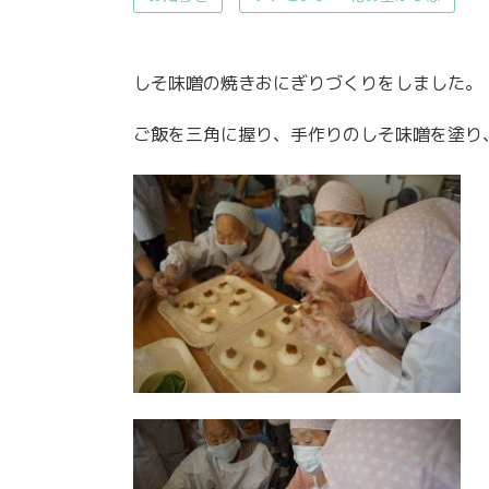
しそ味噌の焼きおにぎりづくりをしました。
ご飯を三角に握り、手作りのしそ味噌を塗り