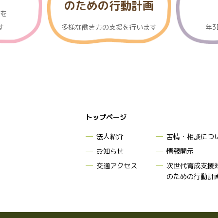
のための行動計画
書を
す
多様な働き方の支援を行います
年
トップページ
法人紹介
苦情・相談につ
お知らせ
情報開示
交通アクセス
次世代育成支援
のための行動計