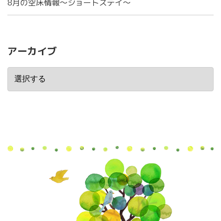
8月の空床情報～ショートステイ～
アーカイブ