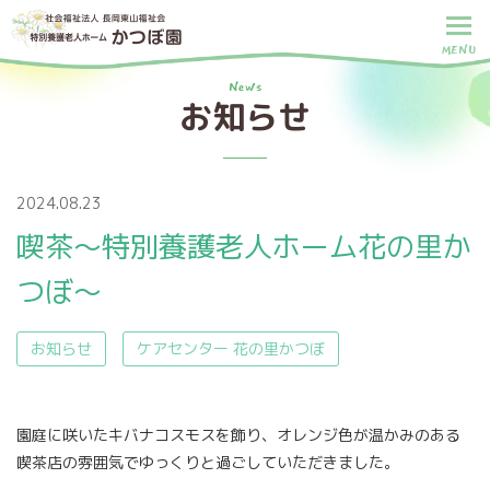
MENU
News
お知らせ
2024.08.23
喫茶～特別養護老人ホーム花の里か
つぼ～
お知らせ
ケアセンター 花の里かつぼ
園庭に咲いたキバナコスモスを飾り、オレンジ色が温かみのある
喫茶店の雰囲気でゆっくりと過ごしていただきました。