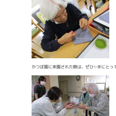
かつぼ園に来園された際は、ぜひ✨手にとってみ