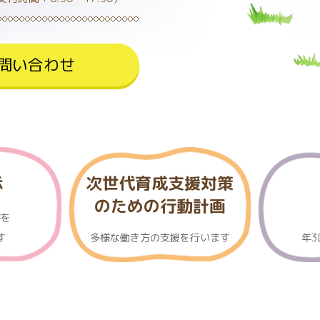
問い合わせ
示
次世代育成支援対策
のための行動計画
書を
す
多様な働き方の支援を行います
年