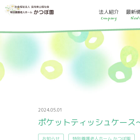
法人紹介
最新
Company
New
2024.05.01
ポケットティッシュケース
お知らせ
特別養護老人ホーム かつぼ園