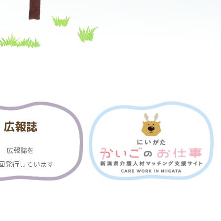
広報誌
広報誌を
3回発行しています