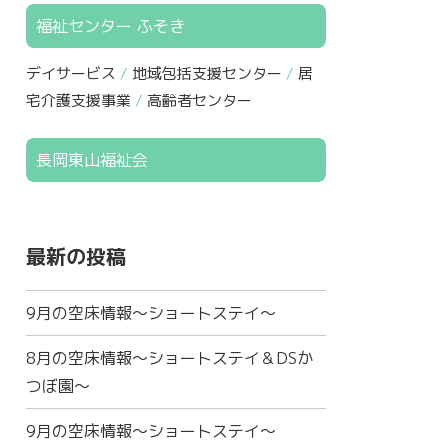
福祉センター ふそき
デイサービス
地域包括支援センター
居
宅介護支援事業
高齢者センター
長岡東山福祉会
最新の投稿
9月の空床情報～ショートステイ～
8月の空床情報～ショートステイ＆DSか
つぼ園～
9月の空床情報～ショートステイ～