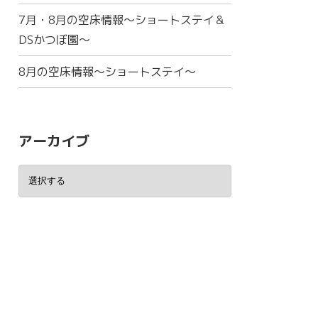
7月・8月の空床情報～ショートステイ＆
DSかつぼ園～
8月の空床情報～ショートステイ～
アーカイブ