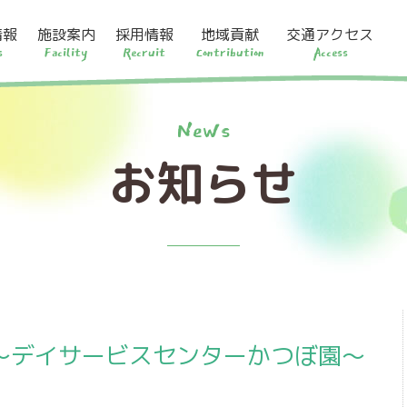
情報
施設案内
採用情報
地域貢献
交通アクセス
s
Facility
Recruit
Contribution
Access
News
お知らせ
～デイサービスセンターかつぼ園～