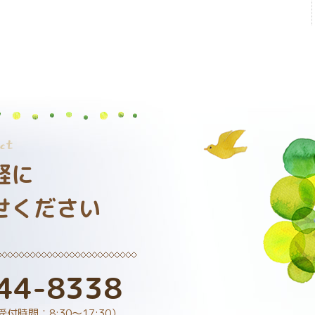
ct
軽に
せください
44-8338
受付時間：8:30～17:30）