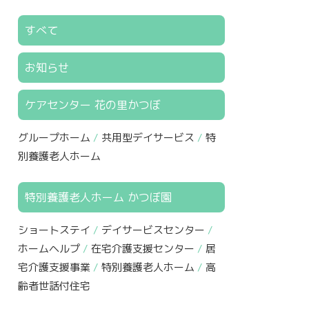
すべて
お知らせ
ケアセンター 花の里かつぼ
グループホーム
共用型デイサービス
特
別養護老人ホーム
特別養護老人ホーム かつぼ園
ショートステイ
デイサービスセンター
ホームヘルプ
在宅介護支援センター
居
宅介護支援事業
特別養護老人ホーム
高
齢者世話付住宅