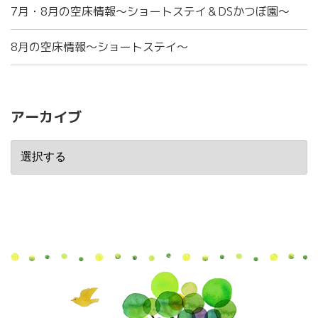
7月・8月の空床情報～ショートステイ＆DSかつぼ園～
8月の空床情報～ショートステイ～
アーカイブ