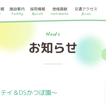
情報
施設案内
採用情報
地域貢献
交通アクセス
s
Facility
Recruit
Contribution
Access
News
お知らせ
テイ＆DSかつぼ園～