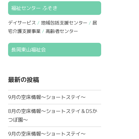
福祉センター ふそき
デイサービス
地域包括支援センター
居
宅介護支援事業
高齢者センター
長岡東山福祉会
最新の投稿
9月の空床情報～ショートステイ～
8月の空床情報～ショートステイ＆DSか
つぼ園～
9月の空床情報～ショートステイ～