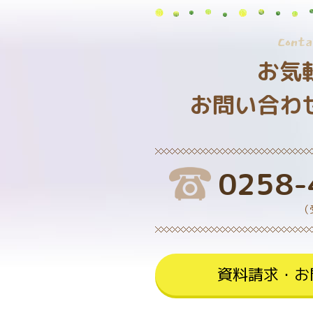
Conta
お気
お問い合わ
0258-
（
資料請求・お