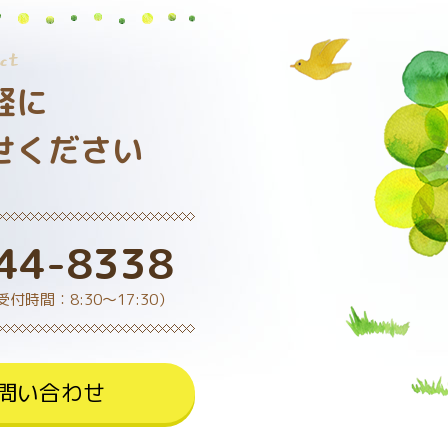
ct
軽に
せください
44-8338
受付時間：8:30～17:30）
問い合わせ