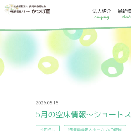
法人紹介
最新
Company
New
2026.05.15
5月の空床情報～ショートス
お知らせ
特別養護老人ホーム かつぼ園