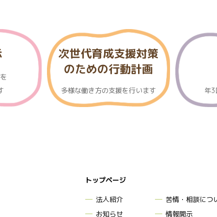
示
次世代育成支援対策
のための行動計画
書を
す
多様な働き方の支援を行います
年
トップページ
法人紹介
苦情・相談につ
お知らせ
情報開示