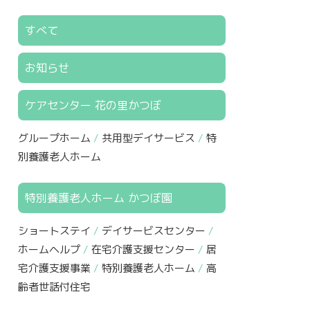
すべて
お知らせ
ケアセンター 花の里かつぼ
グループホーム
共用型デイサービス
特
別養護老人ホーム
特別養護老人ホーム かつぼ園
ショートステイ
デイサービスセンター
ホームヘルプ
在宅介護支援センター
居
宅介護支援事業
特別養護老人ホーム
高
齢者世話付住宅