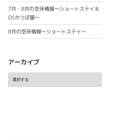
7月・8月の空床情報～ショートステイ＆
DSかつぼ園～
8月の空床情報～ショートステイ～
アーカイブ