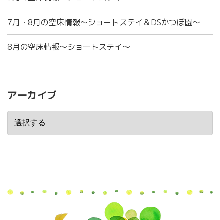
7月・8月の空床情報～ショートステイ＆DSかつぼ園～
8月の空床情報～ショートステイ～
アーカイブ