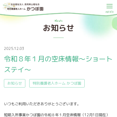
MENU
News
お知らせ
2025.12.03
令和８年１月の空床情報～ショート
ステイ～
お知らせ
特別養護老人ホーム かつぼ園
いつもご利用いただきありがとうございます。
短期入所事業かつぼ園の令和８年１月空床情報（12月1日現在）